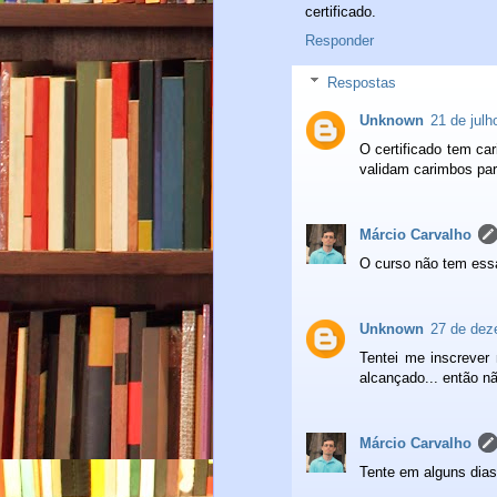
certificado.
Responder
Respostas
Unknown
21 de julh
O certificado tem car
validam carimbos para
Márcio Carvalho
O curso não tem essa
Unknown
27 de dez
Tentei me inscrever
alcançado... então n
Márcio Carvalho
Tente em alguns dias