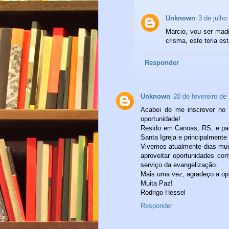
Unknown
3 de julho
Marcio, vou ser mad
crisma, este teria es
Responder
Unknown
20 de fevereiro de
Acabei de me inscrever no 
oportunidade!
Resido em Canoas, RS, e pa
Santa Igreja e principalmente
Vivemos atualmente dias mui
aproveitar oportunidades c
serviço da evangelização.
Mais uma vez, agradeço a op
Muita Paz!
Rodrigo Hessel
Responder