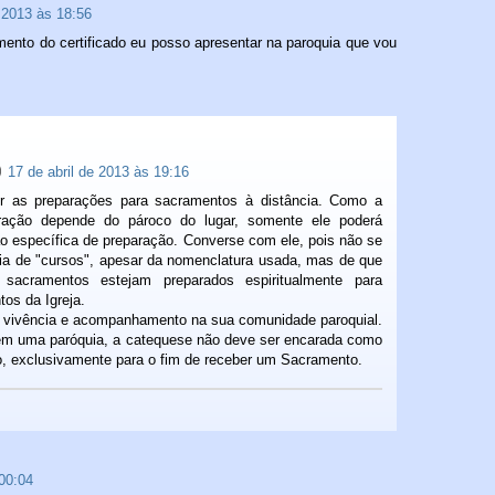
e 2013 às 18:56
mento do certificado eu posso apresentar na paroquia que vou
17 de abril de 2013 às 19:16
er as preparações para sacramentos à distância. Como a
bração depende do pároco do lugar, somente ele poderá
o específica de preparação. Converse com ele, pois não se
ia de "cursos", apesar da nomenclatura usada, mas de que
sacramentos estejam preparados espiritualmente para
tos da Igreja.
 vivência e acompanhamento na sua comunidade paroquial.
m uma paróquia, a catequese não deve ser encarada como
o, exclusivamente para o fim de receber um Sacramento.
00:04