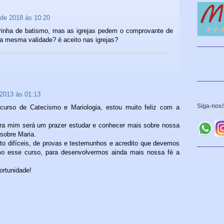
 de 2018 às 10:20
rinha de batismo, mas as igrejas pedem o comprovante de
ta mesma validade? é aceito nas igrejas?
 2013 às 01:13
Siga-nos!
curso de Catecismo e Mariologia, estou muito feliz com a
ra mim será um prazer estudar e conhecer mais sobre nossa
 sobre Maria.
to difíceis, de provas e testemunhos e acredito que devemos
omo esse curso, para desenvolvermos ainda mais nossa fé a
ortunidade!