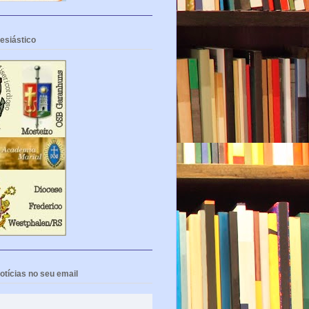
esiástico
tícias no seu email