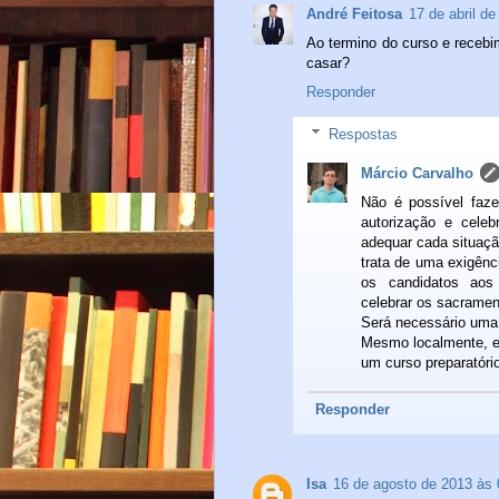
André Feitosa
17 de abril d
Ao termino do curso e recebi
casar?
Responder
Respostas
Márcio Carvalho
Não é possível faz
autorização e cele
adequar cada situaçã
trata de uma exigênc
os candidatos aos 
celebrar os sacramen
Será necessário uma
Mesmo localmente, e
um curso preparatóri
Responder
Isa
16 de agosto de 2013 às 