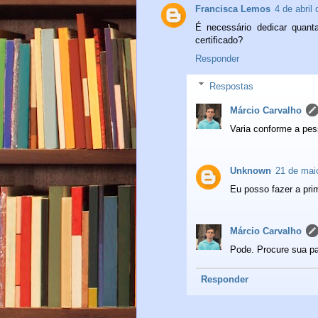
Francisca Lemos
4 de abril
É necessário dedicar quant
certificado?
Responder
Respostas
Márcio Carvalho
Varia conforme a pe
Unknown
21 de mai
Eu posso fazer a pr
Márcio Carvalho
Pode. Procure sua pa
Responder