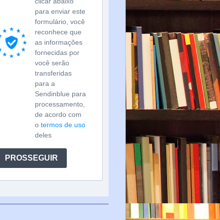
clicar abaixo
para enviar este
formulário, você
reconhece que
as informações
fornecidas por
você serão
transferidas
para a
Sendinblue para
processamento,
de acordo com
o
termos de uso
deles
PROSSEGUIR